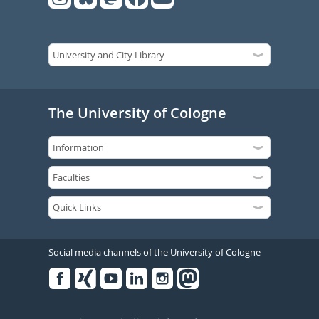
The University of Cologne
Social media channels of the University of Cologne
Facebook
Xing
Youtube
Linked
Instagram
in