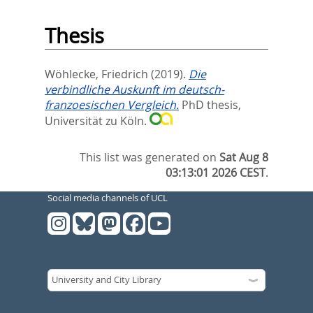
Thesis
Wöhlecke, Friedrich
(2019).
Die
verbindliche Auskunft im deutsch-
franzoesischen Vergleich.
PhD thesis,
Universität zu Köln.
This list was generated on
Sat Aug 8
03:13:01 2026 CEST
.
Social media channels of UCL