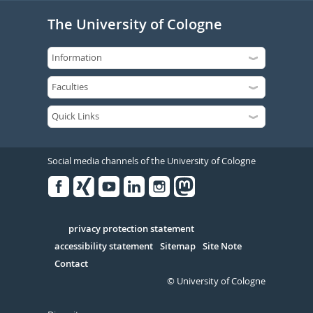
The University of Cologne
Social media channels of the University of Cologne
Facebook
Xing
Youtube
Linked
Instagram
in
Serivce
privacy protection statement
accessibility statement
Sitemap
Site Note
Contact
© University of Cologne