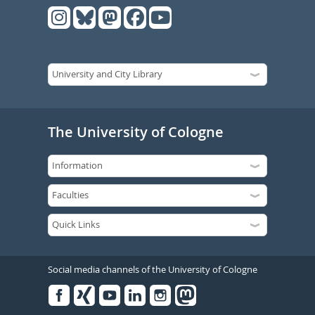
The University of Cologne
Social media channels of the University of Cologne
Facebook
Xing
Youtube
Linked
Instagram