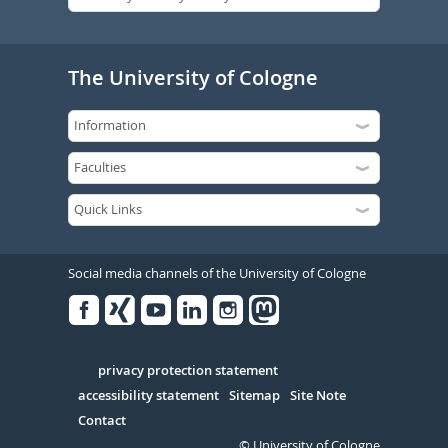
The University of Cologne
Social media channels of the University of Cologne
Facebook
Xing
Youtube
Linked
Instagram
in
Serivce
privacy protection statement
accessibility statement
Sitemap
Site Note
Contact
© University of Cologne