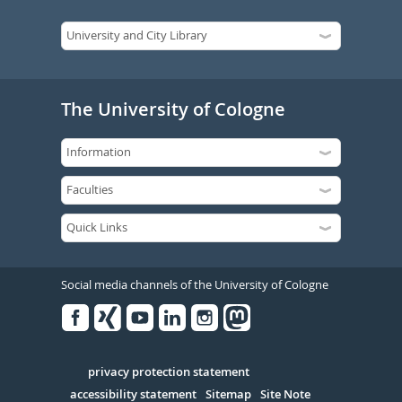
The University of Cologne
Social media channels of the University of Cologne
Facebook
Xing
Youtube
Linked
Instagram
in
Serivce
privacy protection statement
accessibility statement
Sitemap
Site Note