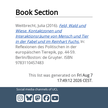
Book Section
Weitbrecht, Julia
(2016).
Feld, Wald und
Wiese. Kontaktzonen und
Interaktionsräume von Mensch und Tier
in der Fabel und im Reinhart Fuchs.
In:
Reflexionen des Politischen in der
europäischen Tierepik,
pp. 44-59.
Berlin/Boston: de Gruyter. ISBN
9783110457483
This list was generated on
Fri Aug 7
17:49:12 2026 CEST
.
Social media channels of UCL