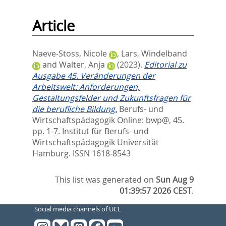
Article
Naeve-Stoss, Nicole
,
Lars, Windelband
and
Walter, Anja
(2023).
Editorial zu
Ausgabe 45. Veränderungen der
Arbeitswelt: Anforderungen,
Gestaltungsfelder und Zukunftsfragen für
die berufliche Bildung.
Berufs- und
Wirtschaftspädagogik Online: bwp@, 45.
pp. 1-7.
Institut für Berufs- und
Wirtschaftspädagogik Universität
Hamburg. ISSN 1618-8543
This list was generated on
Sun Aug 9
01:39:57 2026 CEST
.
Social media channels of UCL