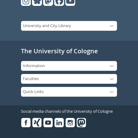
The University of Cologne
Social media channels of the University of Cologne
Facebook
Xing
Youtube
Linked
Instagram
in