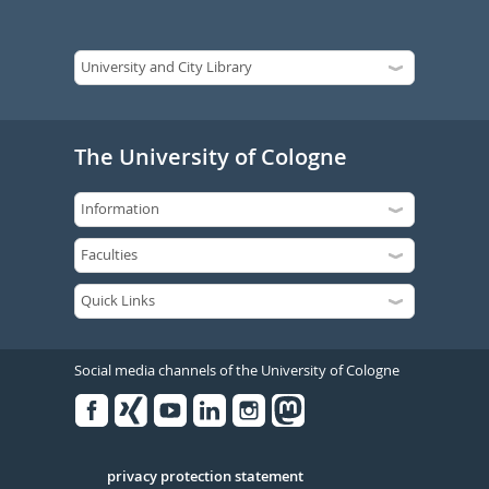
The University of Cologne
Social media channels of the University of Cologne
Facebook
Xing
Youtube
Linked
Instagram
in
Serivce
privacy protection statement