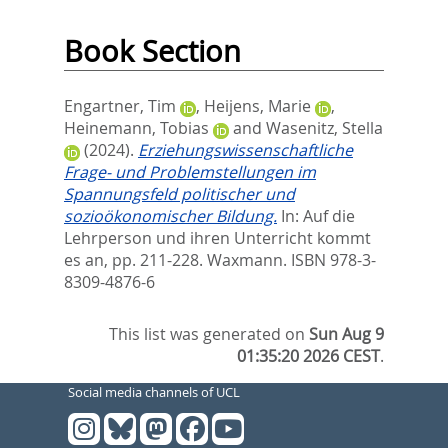
Book Section
Engartner, Tim
,
Heijens, Marie
,
Heinemann, Tobias
and
Wasenitz, Stella
(2024).
Erziehungswissenschaftliche
Frage- und Problemstellungen im
Spannungsfeld politischer und
sozioökonomischer Bildung.
In:
Auf die
Lehrperson und ihren Unterricht kommt
es an,
pp. 211-228. Waxmann. ISBN 978-3-
8309-4876-6
This list was generated on
Sun Aug 9
01:35:20 2026 CEST
.
Social media channels of UCL