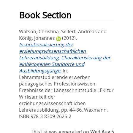
Book Section
Watson, Christina
,
Seifert, Andreas
and
König, Johannes
(2012).
Institutionalisierung der
erziehungswissenschaftlichen
Lehrerausbildung: Charakterisierung der
einbezogenen Standorte und
Ausbildungsgänge.
In:
Lehramtsstudierende erwerben
pädagogisches Professionswissen.
Ergebnisse der Längsschnittstudie LEK zur
Wirksamkeit der
erziehungswissenschaftlichen
Lehrerausbildung,
pp. 44-86. Waxmann.
ISBN 978-3-8309-2625-2
This list was generated on
Wed Aug 5