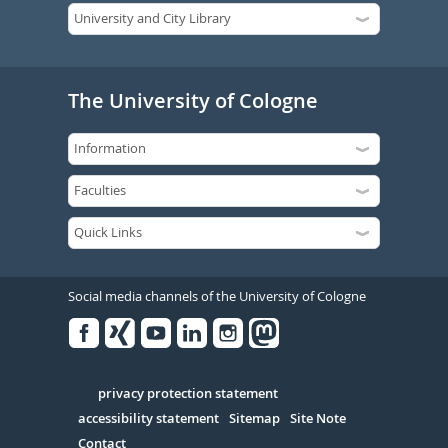
The University of Cologne
Social media channels of the University of Cologne
Facebook
Xing
Youtube
Linked
Instagram
in
Serivce
privacy protection statement
accessibility statement
Sitemap
Site Note
Contact