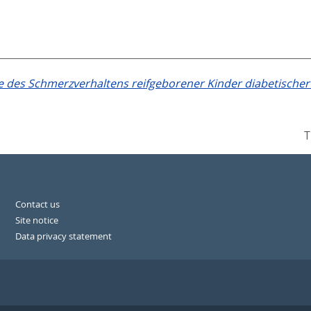
 des Schmerzverhaltens reifgeborener Kinder diabetischer 
T
Contact us
Site notice
Data privacy statement