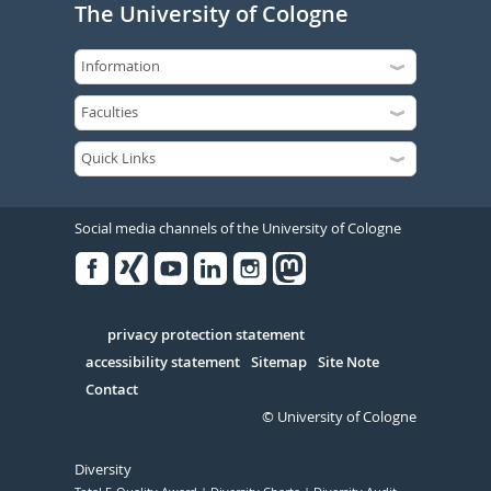
The University of Cologne
Social media channels of the University of Cologne
Facebook
Xing
Youtube
Linked
Instagram
in
Serivce
privacy protection statement
accessibility statement
Sitemap
Site Note
Contact
© University of Cologne
Diversity