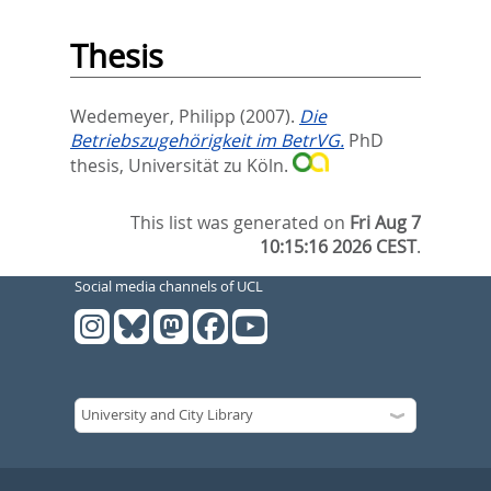
Thesis
Wedemeyer, Philipp
(2007).
Die
Betriebszugehörigkeit im BetrVG.
PhD
thesis, Universität zu Köln.
This list was generated on
Fri Aug 7
10:15:16 2026 CEST
.
Social media channels of UCL