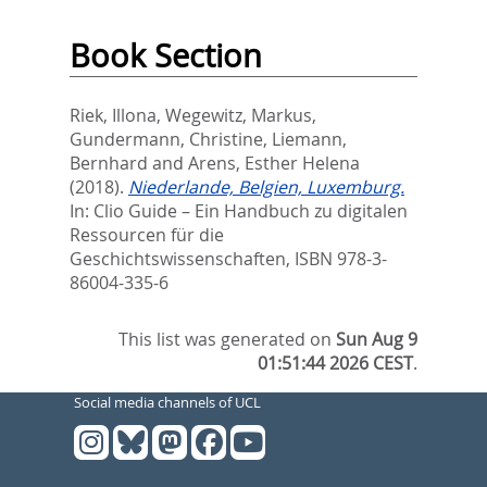
Book Section
Riek, Illona
,
Wegewitz, Markus
,
Gundermann, Christine
,
Liemann,
Bernhard
and
Arens, Esther Helena
(2018).
Niederlande, Belgien, Luxemburg.
In:
Clio Guide – Ein Handbuch zu digitalen
Ressourcen für die
Geschichtswissenschaften,
ISBN 978-3-
86004-335-6
This list was generated on
Sun Aug 9
01:51:44 2026 CEST
.
Social media channels of UCL