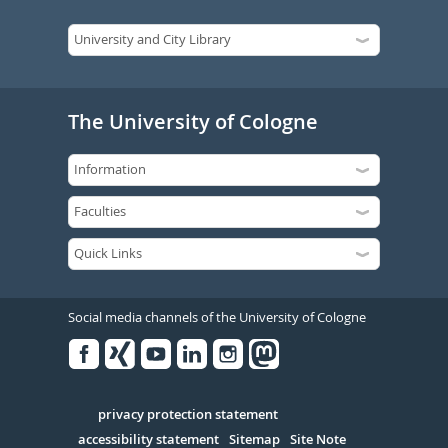
The University of Cologne
Social media channels of the University of Cologne
Facebook
Xing
Youtube
Linked
Instagram
in
Serivce
privacy protection statement
accessibility statement
Sitemap
Site Note