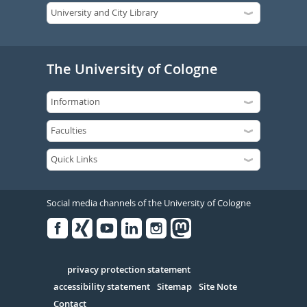
The University of Cologne
Social media channels of the University of Cologne
Facebook
Xing
Youtube
Linked
Instagram
in
Serivce
privacy protection statement
accessibility statement
Sitemap
Site Note
Contact