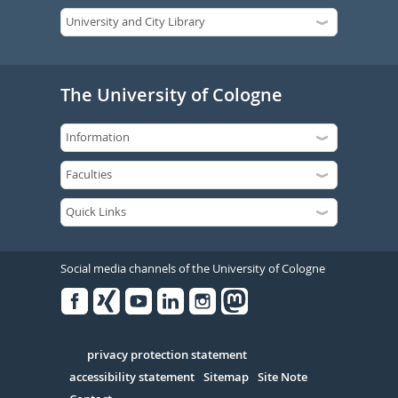
The University of Cologne
Social media channels of the University of Cologne
Facebook
Xing
Youtube
Linked
Instagram
in
Serivce
privacy protection statement
accessibility statement
Sitemap
Site Note