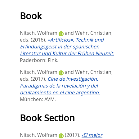
Book
Nitsch, Wolfram
and
Wehr, Christian
,
eds.
(2016).
«Artificios». Technik und
Erfindungsgeist in der spanischen
Literatur und Kultur der Frühen Neuzeit.
Paderborn: Fink.
Nitsch, Wolfram
and
Wehr, Christian
,
eds.
(2017).
Cine de investigación.
Paradigmas de la revelación y del
ocultamiento en el cine argentino.
München: AVM.
Book Section
Nitsch, Wolfram
(2017).
‹El mejor