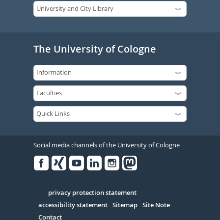
The University of Cologne
Social media channels of the University of Cologne
Facebook
Xing
Youtube
Linked
Instagram
in
Serivce
privacy protection statement
accessibility statement
Sitemap
Site Note
Contact