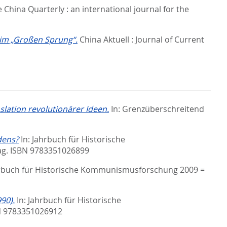
 China Quarterly : an international journal for the
 im „Großen Sprung“.
China Aktuell : Journal of Current
lation revolutionärer Ideen.
In:
Grenzüberschreitend
dens?
In:
Jahrbuch für Historische
lag. ISBN 9783351026899
rbuch für Historische Kommunismusforschung 2009 =
90).
In:
Jahrbuch für Historische
BN 9783351026912