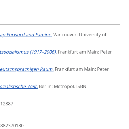
Leap Forward and Famine.
Vancouver: University of
ssozialismus (1917–2006).
Frankfurt am Main: Peter
 deutschsprachigen Raum.
Frankfurt am Main: Peter
zialistische Welt.
Berlin: Metropol. ISBN
712887
9882370180