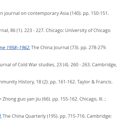
n journal on contemporary Asia (140). pp. 150-151.
nal, 86 (1). 223 - 227.
Chicago: University of Chicago
ine 1958–1962.
The China Journal (73). pp. 278-279.
urnal of Cold War studies, 23 (4). 260 - 263.
Cambridge,
munity History, 18 (2). pp. 161-162.
Taylor & Francis.
= Zhong guo yan jiu (66). pp. 155-162.
Chicago, Ill. ;
.
The China Quarterly (195). pp. 715-716.
Cambridge: