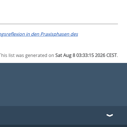
gsreflexion in den Praxisphasen des
This list was generated on
Sat Aug 8 03:33:15 2026 CEST
.