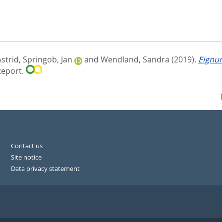
strid
,
Springob, Jan
and
Wendland, Sandra
(2019).
Eignun
Report.
Contact us
Site notice
Data privacy statement