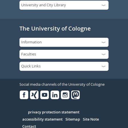
The University of Cologne
Social media channels of the University of Cologne
Facebook
Xing
Youtube
Linked
Instagram
in
Serivce
privacy protection statement
accessibility statement
Sitemap
Site Note
Contact