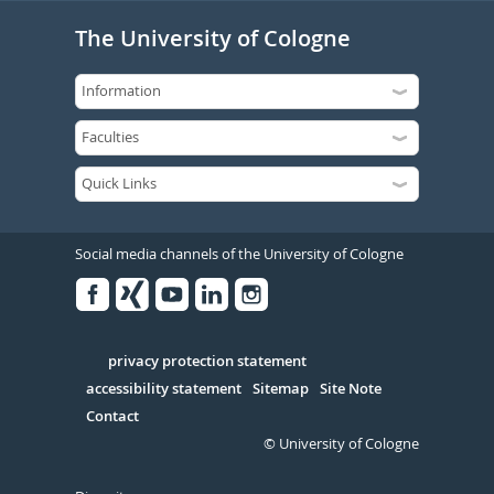
The University of Cologne
Social media channels of the University of Cologne
Facebook
Xing
Youtube
Linked
Instagram
in
Serivce
privacy protection statement
accessibility statement
Sitemap
Site Note
Contact
© University of Cologne