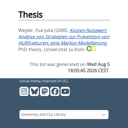
Thesis
Weyler, Eva-Julia
(2006).
Kosten-Nutzwert-
Analyse von Strategien zur Prävention von
Hüftfrakturen: eine Markov-Modellierung.
PhD thesis, Universität zu Köln.
This list was generated on
Wed Aug 5
18:05:45 2026 CEST
.
Social media channels of UCL