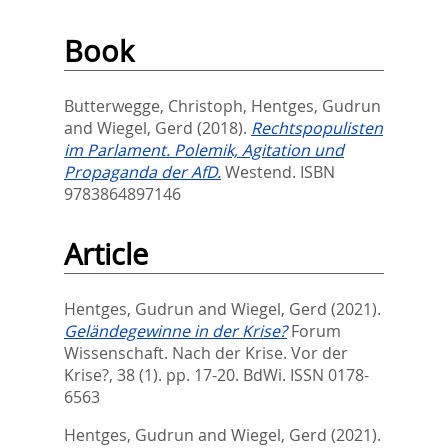
Book
Butterwegge, Christoph
,
Hentges, Gudrun
and
Wiegel, Gerd
(2018).
Rechtspopulisten
im Parlament. Polemik, Agitation und
Propaganda der AfD.
Westend. ISBN
9783864897146
Article
Hentges, Gudrun
and
Wiegel, Gerd
(2021).
Geländegewinne in der Krise?
Forum
Wissenschaft. Nach der Krise. Vor der
Krise?, 38 (1). pp. 17-20.
BdWi. ISSN 0178-
6563
Hentges, Gudrun
and
Wiegel, Gerd
(2021).