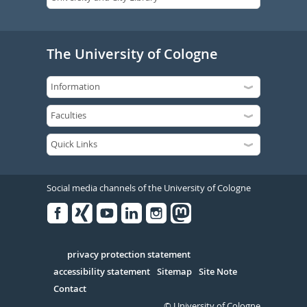
The University of Cologne
Social media channels of the University of Cologne
Facebook
Xing
Youtube
Linked
Instagram
in
Serivce
privacy protection statement
accessibility statement
Sitemap
Site Note
Contact
© University of Cologne