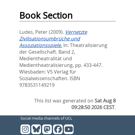
Book Section
Ludes, Peter
(2009).
Vernetzte
Zivilisationsumbrüche und
Assoziationsspiele.
In:
Theatralisierung
der Gesellschaft. Band 2,
Medientheatralität und
Medientheatralisierung,
pp. 433-447.
Wiesbaden: VS Verlag für
Sozialwissenschaften. ISBN
9783531149219
This list was generated on
Sat Aug 8
09:28:50 2026 CEST
.
Social media channels of UCL