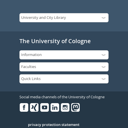
The University of Cologne
Social media channels of the University of Cologne
Facebook
Xing
Youtube
Linked
Instagram
in
Serivce
privacy protection statement