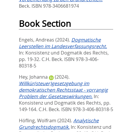
Beck. ISBN 978-3406681974
Book Section
Engels, Andreas
(2024).
Dogmatische
Leerstellen im Landesverfassungsrecht.
In:
Konsistenz und Dogmatik des Rechts,
pp. 19-32. C.H. Beck. ISBN 978-3-406-
80318-5
Hey, Johanna
(2024).
Willkür(steuer)gesetzgebung im
demokratischen Rechtsstaat - vorrangig
Problem der Gesetzeswirkungen.
In:
Konsistenz und Dogmatik des Rechts,
pp.
149-164. C.H. Beck. ISBN 978-3-406-80318-5
Höfling, Wolfram
(2024).
Analytische
Grundrechtsdogmatik.
In:
Konsistenz und