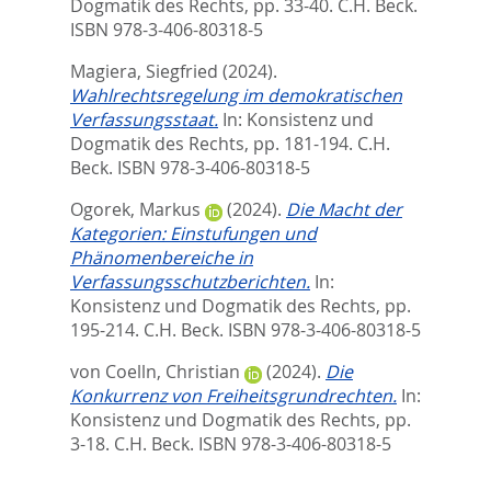
Dogmatik des Rechts,
pp. 33-40. C.H. Beck.
ISBN 978-3-406-80318-5
Magiera, Siegfried
(2024).
Wahlrechtsregelung im demokratischen
Verfassungsstaat.
In:
Konsistenz und
Dogmatik des Rechts,
pp. 181-194. C.H.
Beck. ISBN 978-3-406-80318-5
Ogorek, Markus
(2024).
Die Macht der
Kategorien: Einstufungen und
Phänomenbereiche in
Verfassungsschutzberichten.
In:
Konsistenz und Dogmatik des Rechts,
pp.
195-214. C.H. Beck. ISBN 978-3-406-80318-5
von Coelln, Christian
(2024).
Die
Konkurrenz von Freiheitsgrundrechten.
In:
Konsistenz und Dogmatik des Rechts,
pp.
3-18. C.H. Beck. ISBN 978-3-406-80318-5