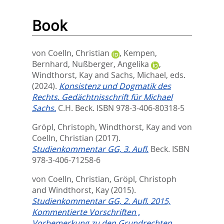
Book
von Coelln, Christian
,
Kempen,
Bernhard
,
Nußberger, Angelika
,
Windthorst, Kay
and
Sachs, Michael
, eds.
(2024).
Konsistenz und Dogmatik des
Rechts. Gedächtnisschrift für Michael
Sachs.
C.H. Beck. ISBN 978-3-406-80318-5
Gröpl, Christoph
,
Windthorst, Kay
and
von
Coelln, Christian
(2017).
Studienkommentar GG, 3. Aufl.
Beck. ISBN
978-3-406-71258-6
von Coelln, Christian
,
Gröpl, Christoph
and
Windthorst, Kay
(2015).
Studienkommentar GG, 2. Aufl. 2015,
Kommentierte Vorschriften ,
Vorbemerkung zu den Grundrechten.