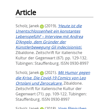
Article
Scholz, Janek
(2019).
‘Heute ist die
Unentschlossenheit ein konstantes
Lebensgefühl‘ – Interview mit Andrea
D’Angelo, dem Gründer der
Künstlerbewegung Gli indecisionisti.
Zibaldone. Zeitschrift für italienische
Kultur der Gegenwart (67). pp. 129-132.
Tübingen: Stauffenburg. ISSN 0930-8997
Scholz, Janek
(2021).
Mit Humor gegen
die Krise. Die Covid-19 Comics von Leo
Ortolani und Zerocalcare.
Zibaldone.
Zeitschrift für italienische Kultur der
Gegenwart (71). pp. 109-122.
Tübingen:
Stauffenburg. ISSN 0930-8997
Scholz, Janek
(2018).
Vom filmischen