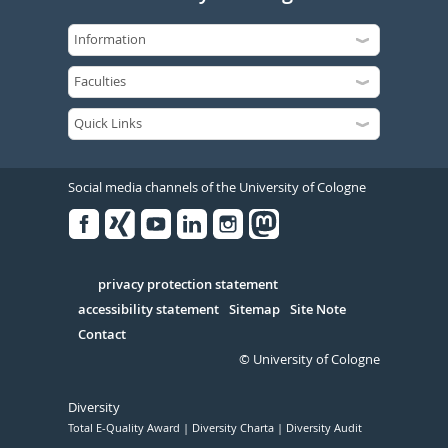
Social media channels of the University of Cologne
Facebook
Xing
Youtube
Linked
Instagram
in
Serivce
privacy protection statement
accessibility statement
Sitemap
Site Note
Contact
© University of Cologne
Diversity
Total E-Quality Award
Diversity Charta
Diversity Audit