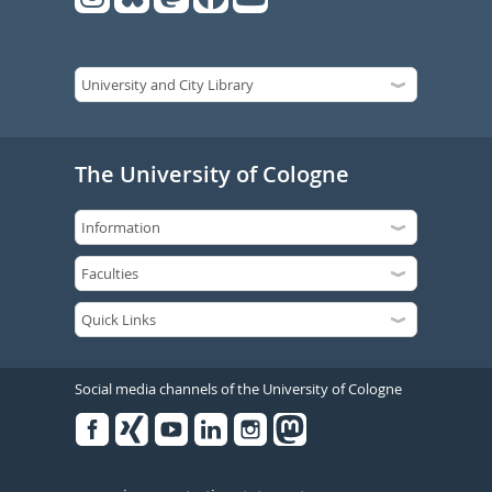
The University of Cologne
Social media channels of the University of Cologne
Facebook
Xing
Youtube
Linked
Instagram
in