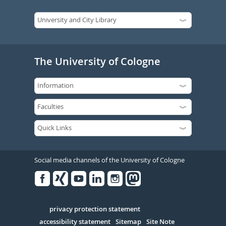
The University of Cologne
Social media channels of the University of Cologne
Facebook
Xing
Youtube
Linked
Instagram
in
Serivce
privacy protection statement
accessibility statement
Sitemap
Site Note