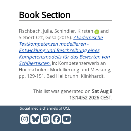
Book Section
Fischbach, Julia
,
Schindler, Kirsten
and
Siebert-Ott, Gesa
(2015).
Akademische
Textkompetenzen modellieren -
Entwicklung und Beschreibung eines
Kompetenzmodells für das Bewerten von
Schülertexten.
In:
Kompetenzerwerb an
Hochschulen: Modellierung und Messung,
pp. 129-151. Bad Heilbrunn: Klinkhardt.
This list was generated on
Sat Aug 8
13:14:52 2026 CEST
.
Social media channels of UCL