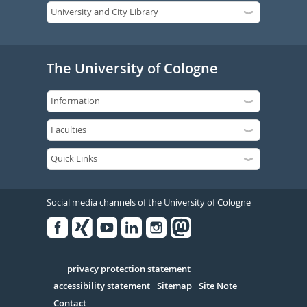
The University of Cologne
Social media channels of the University of Cologne
Facebook
Xing
Youtube
Linked
Instagram
in
Serivce
privacy protection statement
accessibility statement
Sitemap
Site Note
Contact