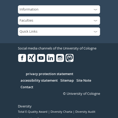
Social media channels of the University of Cologne
Facebook
Xing
Youtube
Linked
Instagram
in
Serivce
privacy protection statement
accessibility statement
Sitemap
Site Note
Contact
© University of Cologne
Diversity
Total E-Quality Award
Diversity Charta
Diversity Audit