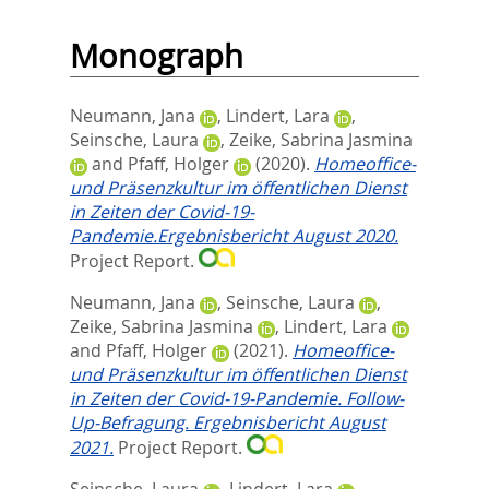
Monograph
Neumann, Jana
,
Lindert, Lara
,
Seinsche, Laura
,
Zeike, Sabrina Jasmina
and
Pfaff, Holger
(2020).
Homeoffice-
und Präsenzkultur im öffentlichen Dienst
in Zeiten der Covid-19-
Pandemie.Ergebnisbericht August 2020.
Project Report.
Neumann, Jana
,
Seinsche, Laura
,
Zeike, Sabrina Jasmina
,
Lindert, Lara
and
Pfaff, Holger
(2021).
Homeoffice-
und Präsenzkultur im öffentlichen Dienst
in Zeiten der Covid-19-Pandemie. Follow-
Up-Befragung. Ergebnisbericht August
2021.
Project Report.
Seinsche, Laura
,
Lindert, Lara
,