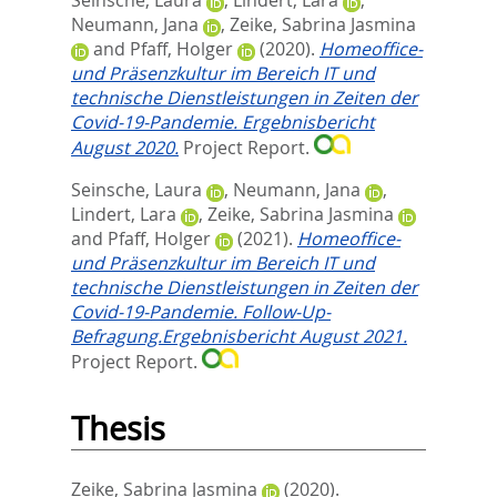
Neumann, Jana
,
Zeike, Sabrina Jasmina
and
Pfaff, Holger
(2020).
Homeoffice-
und Präsenzkultur im Bereich IT und
technische Dienstleistungen in Zeiten der
Covid-19-Pandemie. Ergebnisbericht
August 2020.
Project Report.
Seinsche, Laura
,
Neumann, Jana
,
Lindert, Lara
,
Zeike, Sabrina Jasmina
and
Pfaff, Holger
(2021).
Homeoffice-
und Präsenzkultur im Bereich IT und
technische Dienstleistungen in Zeiten der
Covid-19-Pandemie. Follow-Up-
Befragung.Ergebnisbericht August 2021.
Project Report.
Thesis
Zeike, Sabrina Jasmina
(2020).