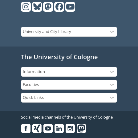
The University of Cologne
Social media channels of the University of Cologne
Facebook
Xing
Youtube
Linked
Instagram