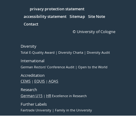
in
Serivce
privacy protection statement
accessibility statement
Sitemap
Site Note
Contact
© University of Cologne
Diversity
Total E-Quality Award
Diversity Charta
Diversity Audit
International
German Rectors' Conference Audit
Open to the World
Accreditation
CEMS
EQUIS
AQAS
Research
German U15
HR
Excellence in Research
Further Labels
Fairtrade University
Family in the University