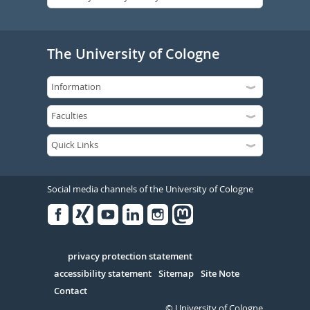
The University of Cologne
Social media channels of the University of Cologne
Facebook
Xing
Youtube
Linked
Instagram
in
Serivce
privacy protection statement
accessibility statement
Sitemap
Site Note
Contact
© University of Cologne