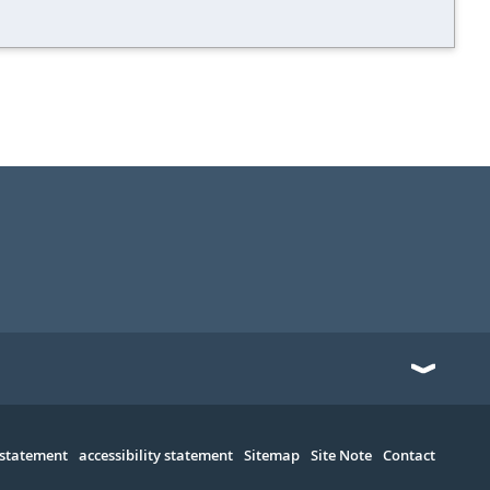
 statement
accessibility statement
Sitemap
Site Note
Contact