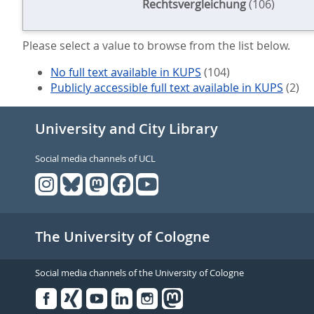
Rechtsvergleichung
(106)
Please select a value to browse from the list below.
No full text available in KUPS
(104)
Publicly accessible full text available in KUPS
(2)
University and City Library
Social media channels of UCL
The University of Cologne
Social media channels of the University of Cologne