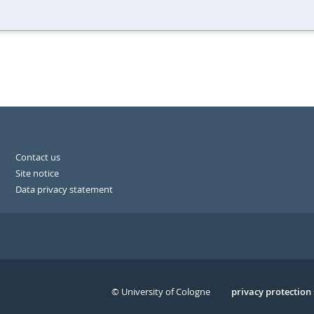
Contact us
Site notice
Data privacy statement
© University of Cologne
Serivce
privacy protection