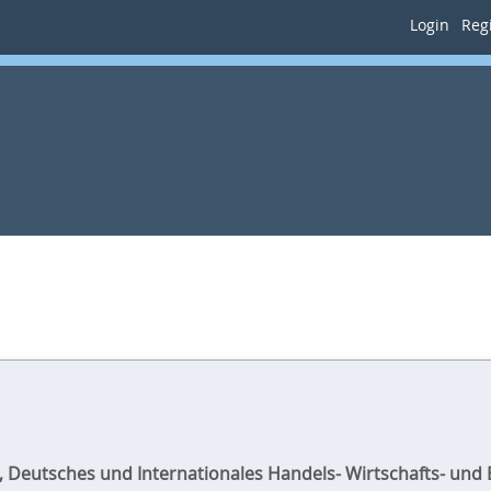
Login
Regi
, Deutsches und Internationales Handels- Wirtschafts- und 