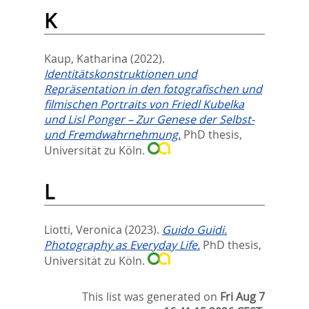
K
Kaup, Katharina
(2022).
Identitätskonstruktionen und
Repräsentation in den fotografischen und
filmischen Portraits von Friedl Kubelka
und Lisl Ponger – Zur Genese der Selbst-
und Fremdwahrnehmung.
PhD thesis,
Universität zu Köln.
L
Liotti, Veronica
(2023).
Guido Guidi.
Photography as Everyday Life.
PhD thesis,
Universität zu Köln.
This list was generated on
Fri Aug 7