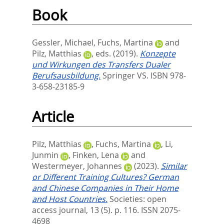
Book
Gessler, Michael
,
Fuchs, Martina
and
Pilz, Matthias
, eds.
(2019).
Konzepte
und Wirkungen des Transfers Dualer
Berufsausbildung.
Springer VS. ISBN 978-
3-658-23185-9
Article
Pilz, Matthias
,
Fuchs, Martina
,
Li,
Junmin
,
Finken, Lena
and
Westermeyer, Johannes
(2023).
Similar
or Different Training Cultures? German
and Chinese Companies in Their Home
and Host Countries.
Societies: open
access journal, 13 (5). p. 116.
ISSN 2075-
4698