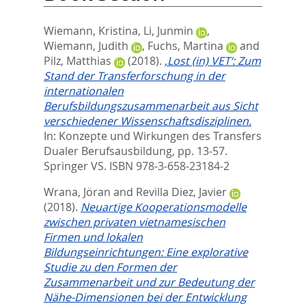
Wiemann, Kristina
,
Li, Junmin
,
Wiemann, Judith
,
Fuchs, Martina
and
Pilz, Matthias
(2018).
‚Lost (in) VET‘: Zum
Stand der Transferforschung in der
internationalen
Berufsbildungszusammenarbeit aus Sicht
verschiedener Wissenschaftsdisziplinen.
In:
Konzepte und Wirkungen des Transfers
Dualer Berufsausbildung,
pp. 13-57.
Springer VS. ISBN 978-3-658-23184-2
Wrana, Jöran
and
Revilla Diez, Javier
(2018).
Neuartige Kooperationsmodelle
zwischen privaten vietnamesischen
Firmen und lokalen
Bildungseinrichtungen: Eine explorative
Studie zu den Formen der
Zusammenarbeit und zur Bedeutung der
Nähe-Dimensionen bei der Entwicklung