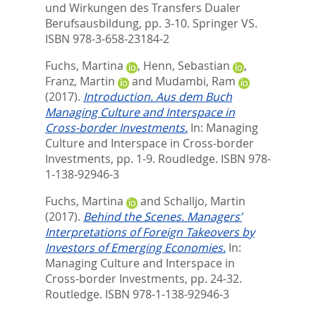
und Wirkungen des Transfers Dualer
Berufsausbildung,
pp. 3-10. Springer VS.
ISBN 978-3-658-23184-2
Fuchs, Martina
,
Henn, Sebastian
,
Franz, Martin
and
Mudambi, Ram
(2017).
Introduction. Aus dem Buch
Managing Culture and Interspace in
Cross-border Investments.
In:
Managing
Culture and Interspace in Cross-border
Investments,
pp. 1-9. Roudledge. ISBN 978-
1-138-92946-3
Fuchs, Martina
and
Schalljo, Martin
(2017).
Behind the Scenes. Managers’
Interpretations of Foreign Takeovers by
Investors of Emerging Economies.
In:
Managing Culture and Interspace in
Cross-border Investments,
pp. 24-32.
Routledge. ISBN 978-1-138-92946-3