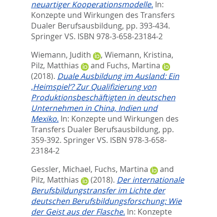
neuartiger Kooperationsmodelle.
In:
Konzepte und Wirkungen des Transfers
Dualer Berufsausbildung,
pp. 393-434.
Springer VS. ISBN 978-3-658-23184-2
Wiemann, Judith
,
Wiemann, Kristina
,
Pilz, Matthias
and
Fuchs, Martina
(2018).
Duale Ausbildung im Ausland: Ein
‚Heimspiel‘? Zur Qualifizierung von
Produktionsbeschäftigten in deutschen
Unternehmen in China, Indien und
Mexiko.
In:
Konzepte und Wirkungen des
Transfers Dualer Berufsausbildung,
pp.
359-392. Springer VS. ISBN 978-3-658-
23184-2
Gessler, Michael
,
Fuchs, Martina
and
Pilz, Matthias
(2018).
Der internationale
Berufsbildungstransfer im Lichte der
deutschen Berufsbildungsforschung: Wie
der Geist aus der Flasche.
In:
Konzepte