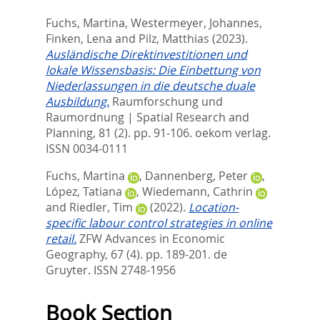
Fuchs, Martina
,
Westermeyer, Johannes
,
Finken, Lena
and
Pilz, Matthias
(2023).
Ausländische Direktinvestitionen und
lokale Wissensbasis: Die Einbettung von
Niederlassungen in die deutsche duale
Ausbildung.
Raumforschung und
Raumordnung | Spatial Research and
Planning, 81 (2). pp. 91-106.
oekom verlag.
ISSN 0034-0111
Fuchs, Martina
,
Dannenberg, Peter
,
López, Tatiana
,
Wiedemann, Cathrin
and
Riedler, Tim
(2022).
Location-
specific labour control strategies in online
retail.
ZFW Advances in Economic
Geography, 67 (4). pp. 189-201.
de
Gruyter. ISSN 2748-1956
Book Section