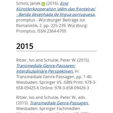
Scholz, Janek
(2016).
Eine
Künstlerkooperation 'além das fronteiras'
- Banda desenhada de língua portuguesa.
promptus - Würzburger Beiträge zur
Romanistik, 2. pp. 225-239.
Würzburg:
Promptus. ISSN 2364-6705
2015
Ritzer, Ivo
and
Schulze, Peter W.
(2015).
Transmediale Genre-Passagen:
Interdisziplinäre Perspektiven.
In:
Transmediale Genre-Passagen,
pp. 1-40.
Wiesbaden: Springer VS. ISBN Print: 978-3-
658-09425-6 Online: 978-3-658-09426-3
Ritzer, Ivo
and
Schulze, Peter W.
, eds.
(2015).
Transmediale Genre-Passagen.
Wiesbaden: Springer Fachmedien