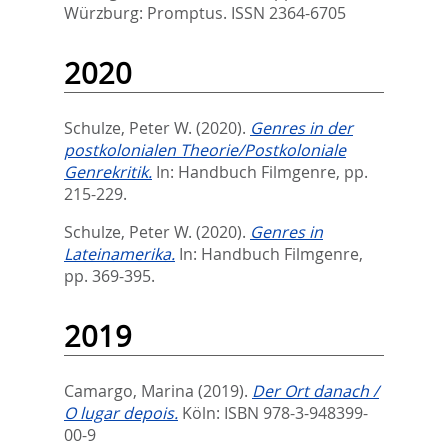
Würzburg: Promptus. ISSN 2364-6705
2020
Schulze, Peter W.
(2020).
Genres in der
postkolonialen Theorie/Postkoloniale
Genrekritik.
In:
Handbuch Filmgenre,
pp.
215-229.
Schulze, Peter W.
(2020).
Genres in
Lateinamerika.
In:
Handbuch Filmgenre,
pp. 369-395.
2019
Camargo, Marina
(2019).
Der Ort danach /
O lugar depois.
Köln: ISBN 978-3-948399-
00-9