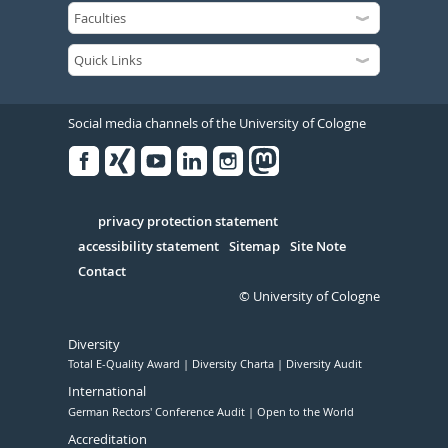
Social media channels of the University of Cologne
Facebook
Xing
Youtube
Linked
Instagram
in
Serivce
privacy protection statement
accessibility statement
Sitemap
Site Note
Contact
© University of Cologne
Diversity
Total E-Quality Award
Diversity Charta
Diversity Audit
International
German Rectors' Conference Audit
Open to the World
Accreditation