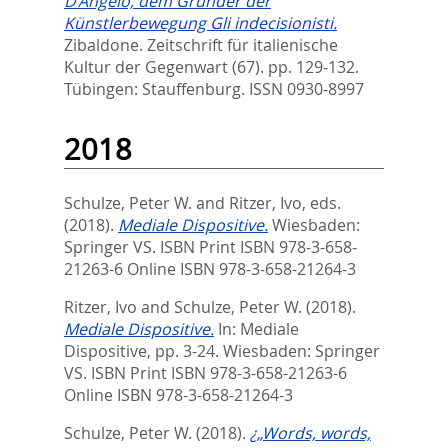
D’Angelo, dem Gründer der
Künstlerbewegung Gli indecisionisti.
Zibaldone. Zeitschrift für italienische
Kultur der Gegenwart (67). pp. 129-132.
Tübingen: Stauffenburg. ISSN 0930-8997
2018
Schulze, Peter W.
and
Ritzer, Ivo
, eds.
(2018).
Mediale Dispositive.
Wiesbaden:
Springer VS. ISBN Print ISBN 978-3-658-
21263-6 Online ISBN 978-3-658-21264-3
Ritzer, Ivo
and
Schulze, Peter W.
(2018).
Mediale Dispositive.
In:
Mediale
Dispositive,
pp. 3-24. Wiesbaden: Springer
VS. ISBN Print ISBN 978-3-658-21263-6
Online ISBN 978-3-658-21264-3
Schulze, Peter W.
(2018).
¿„Words, words,