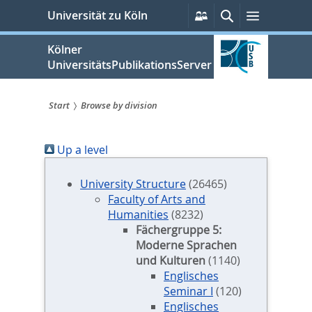
zum
Persönliche
Suche
Menü
Universität zu Köln
Services
Inhalt
springen
Kölner
UniversitätsPublikationsServer
Start
Browse by division
Sie
Up a level
sind
hier:
University Structure
(26465)
Faculty of Arts and
Humanities
(8232)
Fächergruppe 5:
Moderne Sprachen
und Kulturen
(1140)
Englisches
Seminar I
(120)
Englisches