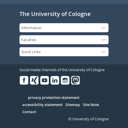
The University of Cologne
Social media channels of the University of Cologne
Facebook
Xing
Youtube
Linked
Instagram
in
Serivce
privacy protection statement
accessibility statement
Sitemap
Site Note
Contact
© University of Cologne