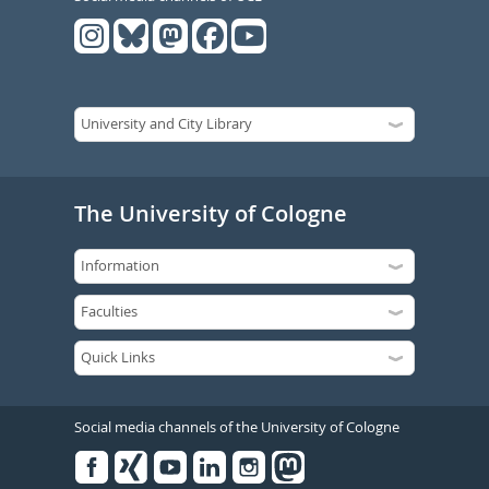
The University of Cologne
Social media channels of the University of Cologne