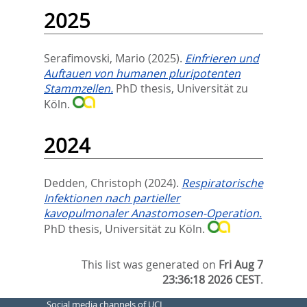
2025
Serafimovski, Mario
(2025).
Einfrieren und
Auftauen von humanen pluripotenten
Stammzellen.
PhD thesis, Universität zu
Köln.
2024
Dedden, Christoph
(2024).
Respiratorische
Infektionen nach partieller
kavopulmonaler Anastomosen-Operation.
PhD thesis, Universität zu Köln.
This list was generated on
Fri Aug 7
23:36:18 2026 CEST
.
Social media channels of UCL