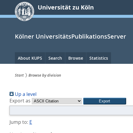
zum
Universität zu Köln
Inhalt
springen
Kölner UniversitätsPublikationsServer
Hauptnavigation
About KUPS
Search
Browse
Statistics
Start
Browse by division
Sie
Up a level
sind
Export as
hier:
Jump to:
E