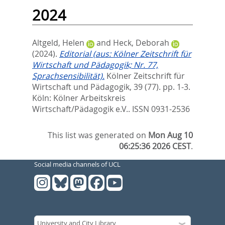
2024
Altgeld, Helen
and
Heck, Deborah
(2024).
Editorial (aus: Kölner Zeitschrift für
Wirtschaft und Pädagogik; Nr. 77,
Sprachsensibilität).
Kölner Zeitschrift für
Wirtschaft und Pädagogik, 39 (77). pp. 1-3.
Köln: Kölner Arbeitskreis
Wirtschaft/Pädagogik e.V.. ISSN 0931-2536
This list was generated on
Mon Aug 10
06:25:36 2026 CEST
.
Social media channels of UCL