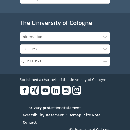
The University of Cologne
Social media channels of the University of Cologne
Facebook
Xing
Youtube
Linked
Instagram
in
Serivce
privacy protection statement
accessibility statement
Sitemap
Site Note
Contact
© University of Cologne