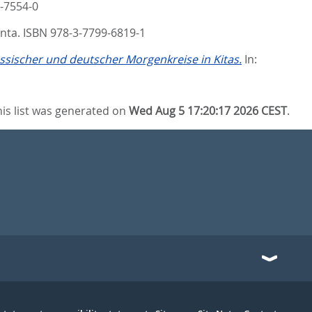
9-7554-0
enta. ISBN 978-3-7799-6819-1
ssischer und deutscher Morgenkreise in Kitas.
In:
his list was generated on
Wed Aug 5 17:20:17 2026 CEST
.