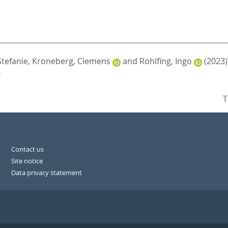
Stefanie
,
Kroneberg, Clemens
and
Rohlfing, Ingo
(2023)
4
T
Contact us
Site notice
Data privacy statement