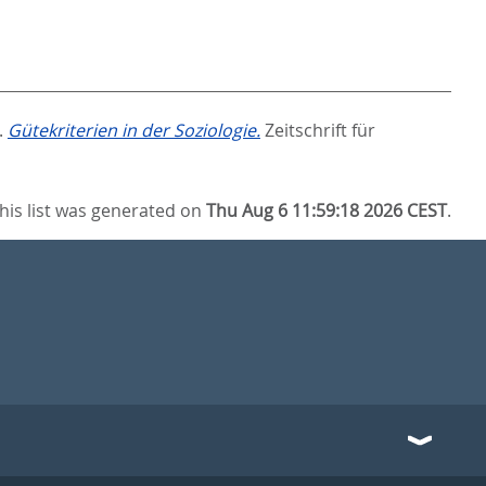
.
Gütekriterien in der Soziologie.
Zeitschrift für
his list was generated on
Thu Aug 6 11:59:18 2026 CEST
.