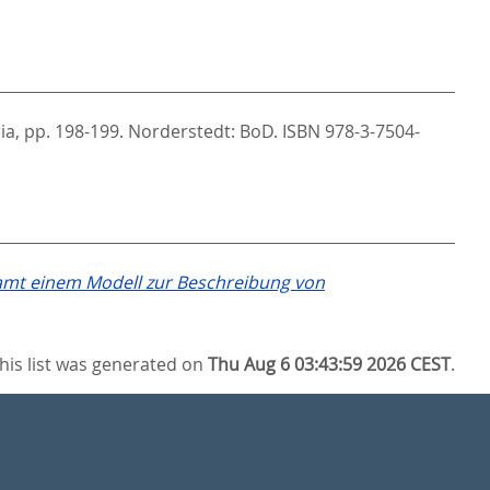
ria,
pp. 198-199. Norderstedt: BoD. ISBN 978-3-7504-
samt einem Modell zur Beschreibung von
his list was generated on
Thu Aug 6 03:43:59 2026 CEST
.