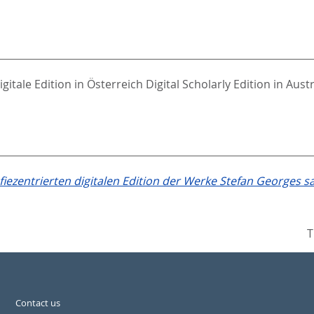
igitale Edition in Österreich Digital Scholarly Edition in Aust
fiezentrierten digitalen Edition der Werke Stefan Georges 
T
Contact us