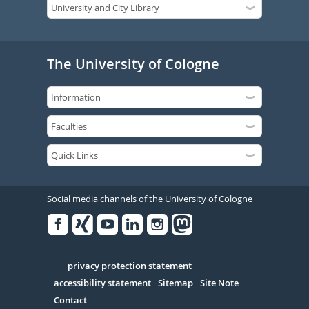
The University of Cologne
Social media channels of the University of Cologne
Facebook
Xing
Youtube
Linked
Instagram
in
Serivce
privacy protection statement
accessibility statement
Sitemap
Site Note
Contact