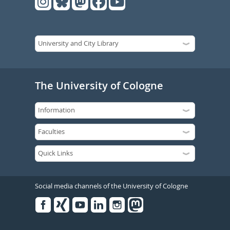
The University of Cologne
Social media channels of the University of Cologne
Facebook
Xing
Youtube
Linked
Instagram
in