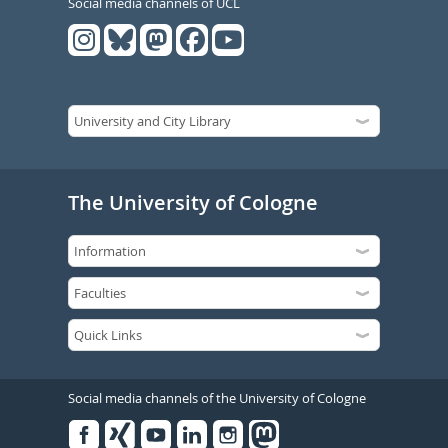
Social media channels of UCL
The University of Cologne
Social media channels of the University of Cologne