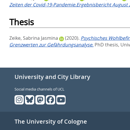
Zeiten der Covid-19-Pandemie.Ergebnisbericht August 
Thesis
Zeike, Sabrina Jasmina
(2020).
Psychisches Wohlbefin
Grenzwerten zur Gefährdungsanalyse.
PhD thesis, Univ
University and City Library
Social media channels of UCL
The University of Cologne