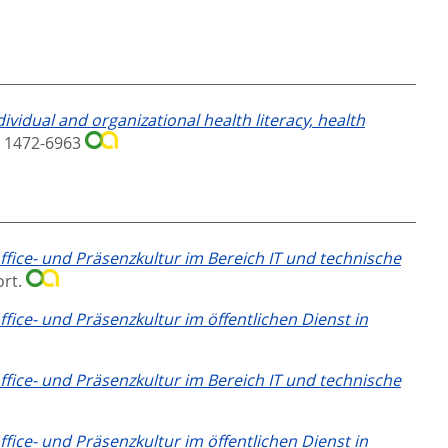
dividual and organizational health literacy, health
N 1472-6963
ice- und Präsenzkultur im Bereich IT und technische
ort.
ice- und Präsenzkultur im öffentlichen Dienst in
ice- und Präsenzkultur im Bereich IT und technische
ice- und Präsenzkultur im öffentlichen Dienst in