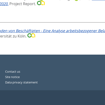
2020.
Project Report.
den von Beschäftigten - Eine Analyse arbeitsbezogener B
ersität zu Köln.
Contact us
Site notice
Data privacy statement