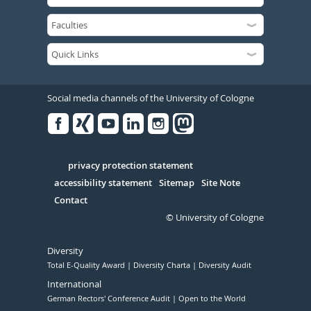
Social media channels of the University of Cologne
Facebook
Xing
Youtube
Linked
Instagram
in
Serivce
privacy protection statement
accessibility statement
Sitemap
Site Note
Contact
© University of Cologne
Diversity
Total E-Quality Award
Diversity Charta
Diversity Audit
International
German Rectors' Conference Audit
Open to the World