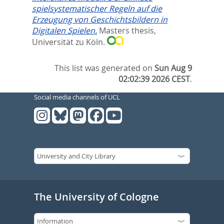
spielsystematischer Regeln auf die
Erzeugung von Geschichtsbildern in
Digitalen Spielen.
Masters thesis,
Universität zu Köln.
This list was generated on
Sun Aug 9
02:02:39 2026 CEST
.
Social media channels of UCL
The University of Cologne