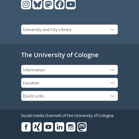
The University of Cologne
Social media channels of the University of Cologne
Facebook
Xing
Youtube
Linked
Instagram