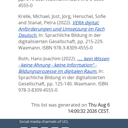
4555-0
Krelle, Michael
,
Jost, Jörg
,
Henschel, Sofie
and
Stanat, Petra
(2022).
VERA digital:
Anforderungen und Umsetzung im Fach
Deutsch.
In:
Sprachliche Bildung in der
digitalisierten Gesellschaft,
pp. 215-229.
Waxmann. ISBN 978-3-8309-4555-0
Roth, Hans-Joachim
(2022).
„… kein Wissen
- keine Ahnung - keine Information“ -
Bildungsprozesse im digitalen Raum.
In:
Sprachliche Bildung in der digitalisierten
Gesellschaft,
pp. 125-140. Waxmann. ISBN
978-3-8309-4555-0
This list was generated on
Thu Aug 6
14:00:32 2026 CEST
.
Social media channels of UCL