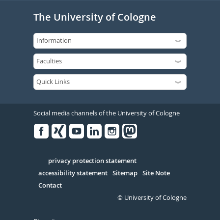
The University of Cologne
Social media channels of the University of Cologne
Facebook
Xing
Youtube
Linked
Instagram
in
Serivce
privacy protection statement
accessibility statement
Sitemap
Site Note
Contact
© University of Cologne