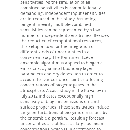
sensitivities. As the simulation of all
combined sensitivities is computationally
demanding, independent input sensitivities
are introduced in this study. Assuming
tangent linearity, multiple combined
sensitivities can be represented by a low
number of independent sensitivities. Besides
the reduction of computational resources,
this setup allows for the integration of
different kinds of uncertainties in a
convenient way. The Karhunen-Loève
ensemble algorithm is applied to biogenic
emissions, dynamical boundary layer
parameters and dry deposition in order to
account for various uncertainties affecting
concentrations of biogenic gases in the
atmosphere. A case study in the Po valley in
July 2012 indicates exceptionally high
sensitivity of biogenic emissions on land
surface properties. These sensitivities induce
large perturbations of biogenic emissions by
the ensemble algorithm. Resulting forecast
uncertainties are at least as large as mean
concentrations, which is in accordance to