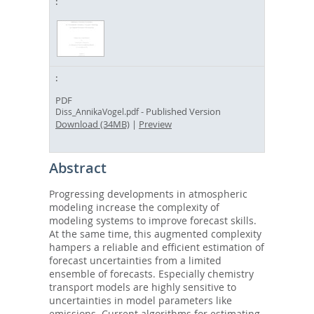
PDF
- Published Version
Diss_AnnikaVogel.pdf
Download (34MB)
|
Preview
Abstract
Progressing developments in atmospheric
modeling increase the complexity of
modeling systems to improve forecast skills.
At the same time, this augmented complexity
hampers a reliable and efficient estimation of
forecast uncertainties from a limited
ensemble of forecasts. Especially chemistry
transport models are highly sensitive to
uncertainties in model parameters like
emissions. Current algorithms for estimating