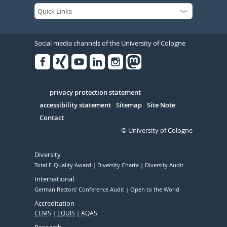
Social media channels of the University of Cologne
Facebook
Xing
Youtube
Linked
Instagram
in
Serivce
privacy protection statement
accessibility statement
Sitemap
Site Note
Contact
© University of Cologne
Diversity
Total E-Quality Award
Diversity Charta
Diversity Audit
International
German Rectors' Conference Audit
Open to the World
Accreditation
CEMS
EQUIS
AQAS