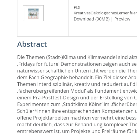
PDF
KreativesOekologischesLernenfuer
Download (90MB)
|
Preview
Abstract
Die Themen (Stadt-)Klima und Klimawandel sind akt
,Fridays for future‘ Demonstrationen zeigen auch 
naturwissenschaftlichen Unterricht werden die The
dem Fach Geographie behandelt. Ein Ziel dieser Arbe
Themen interdisziplinär, kreativ und reduziert auf
,fächerübergreifenden Modul‘ als Fundament entwick
einem Prä-Posttest-Design und der Erstellung von 
Experimenten zum ,Stadtklima Kölns‘ im ,fächerüber
Schüler*innen ihre entsprechenden Kompetenzen und 
offene Projektarbeiten machten vermehrt eine besser
macht deutlich, dass zur Behandlung komplexer The
erstrebenswert ist, um Projekte und Freiräume für 