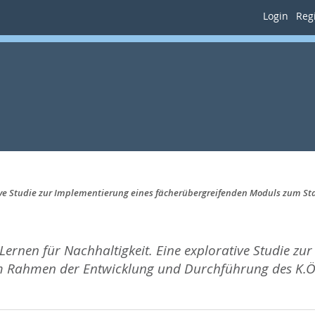
Login
Regi
ative Studie zur Implementierung eines fächerübergreifenden Moduls zum 
 Lernen für Nachhaltigkeit. Eine explorative Studie z
m Rahmen der Entwicklung und Durchführung des K.Ö.L