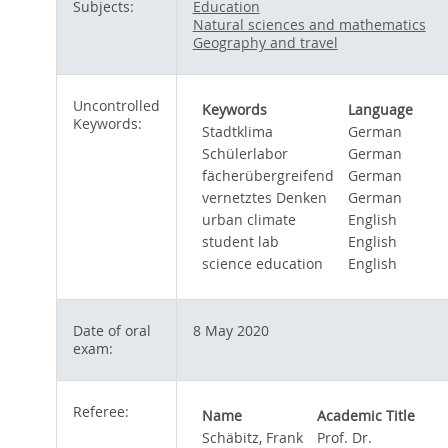
Subjects:
Education
Natural sciences and mathematics
Geography and travel
Uncontrolled
Keywords
Language
Keywords:
Stadtklima
German
Schülerlabor
German
fächerübergreifend
German
vernetztes Denken
German
urban climate
English
student lab
English
science education
English
Date of oral
8 May 2020
exam:
Referee:
Name
Academic Title
Schäbitz, Frank
Prof. Dr.