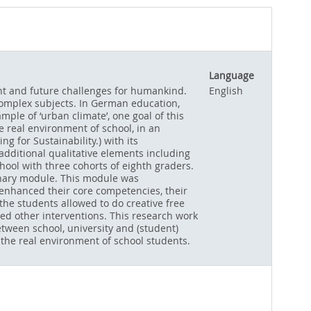
Language
ent and future challenges for humankind.
English
complex subjects. In German education,
ple of ‘urban climate’, one goal of this
e real environment of school, in an
ng for Sustainability.) with its
additional qualitative elements including
ool with three cohorts of eighth graders.
inary module. This module was
 enhanced their core competencies, their
he students allowed to do creative free
ed other interventions. This research work
between school, university and (student)
o the real environment of school students.