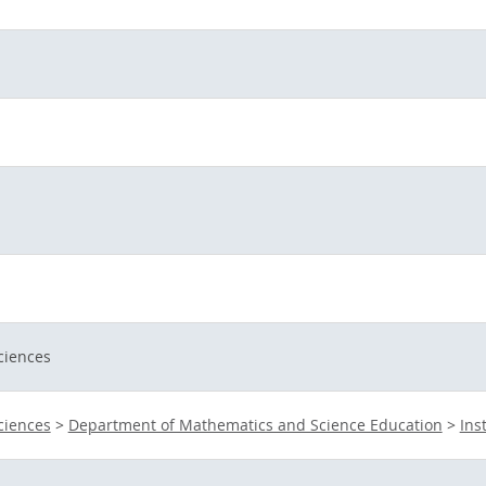
ciences
ciences
>
Department of Mathematics and Science Education
>
Ins