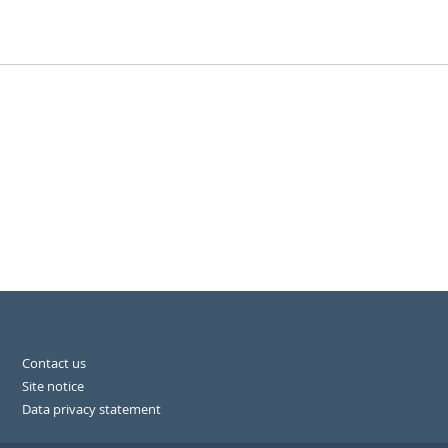
Contact us
Site notice
Data privacy statement