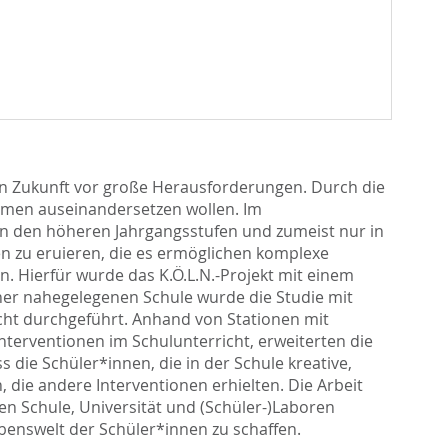
in Zukunft vor große Herausforderungen. Durch die
hemen auseinandersetzen wollen. Im
n den höheren Jahrgangsstufen und zumeist nur in
en zu eruieren, die es ermöglichen komplexe
. Hierfür wurde das K.Ö.L.N.-Projekt mit einem
iner nahegelegenen Schule wurde die Studie mit
cht durchgeführt. Anhand von Stationen mit
terventionen im Schulunterricht, erweiterten die
die Schüler*innen, die in der Schule kreative,
 die andere Interventionen erhielten. Die Arbeit
n Schule, Universität und (Schüler-)Laboren
benswelt der Schüler*innen zu schaffen.