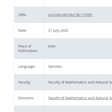
URN:
urn:nbn:de:hbz:38-115391
Date:
21 July 2020
Place of
Köln
Publication:
Language:
German
Faculty:
Faculty of Mathematics and Natural S
Divisions:
Faculty of Mathematics and Natural S